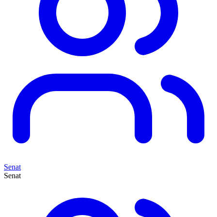
Senat
Senat