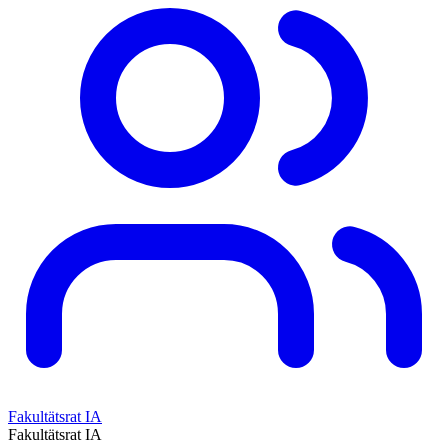
Fakultätsrat IA
Fakultätsrat IA