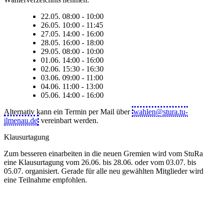
22.05. 08:00 - 10:00
26.05. 10:00 - 11:45
27.05. 14:00 - 16:00
28.05. 16:00 - 18:00
29.05. 08:00 - 10:00
01.06. 14:00 - 16:00
02.06. 15:30 - 16:30
03.06. 09:00 - 11:00
04.06. 11:00 - 13:00
05.06. 14:00 - 16:00
Alternativ kann ein Termin per Mail über
wahlen@stura.tu-
ilmenau.de
vereinbart werden.
Klausurtagung
Zum besseren einarbeiten in die neuen Gremien wird vom StuRa
eine Klausurtagung vom 26.06. bis 28.06. oder vom 03.07. bis
05.07. organisiert. Gerade für alle neu gewählten Mitglieder wird
eine Teilnahme empfohlen.