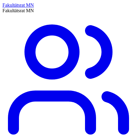
Fakultätsrat MN
Fakultätsrat MN