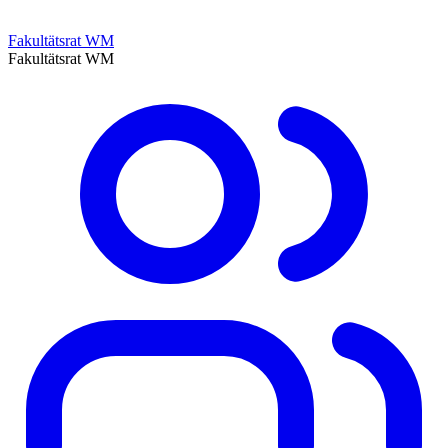
Fakultätsrat WM
Fakultätsrat WM