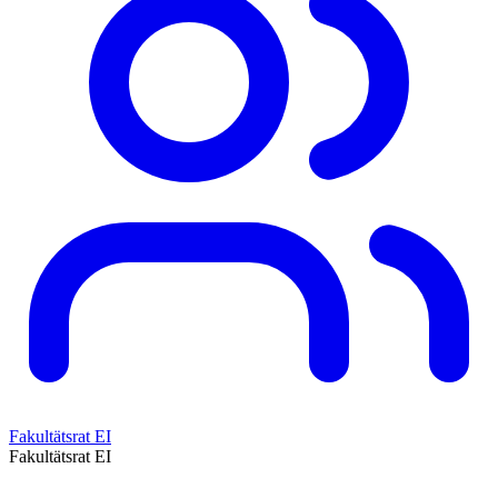
Fakultätsrat EI
Fakultätsrat EI