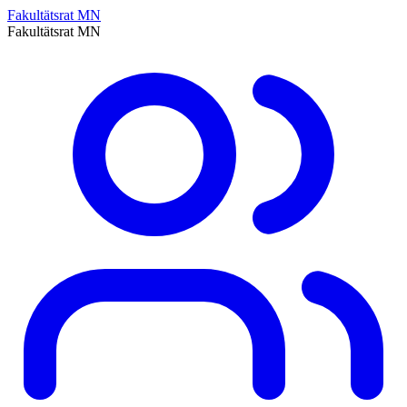
Fakultätsrat MN
Fakultätsrat MN