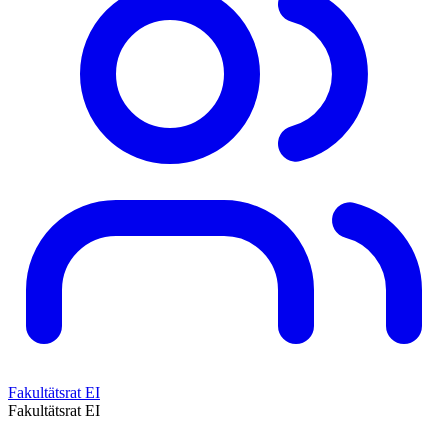
Fakultätsrat EI
Fakultätsrat EI