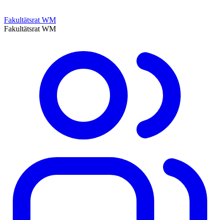
Fakultätsrat WM
Fakultätsrat WM