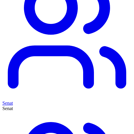
Senat
Senat