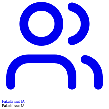
Fakultätsrat IA
Fakultätsrat IA