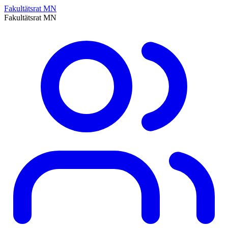
Fakultätsrat MN
Fakultätsrat MN