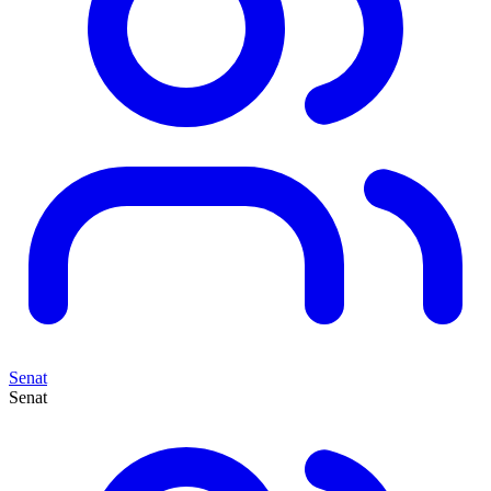
Senat
Senat