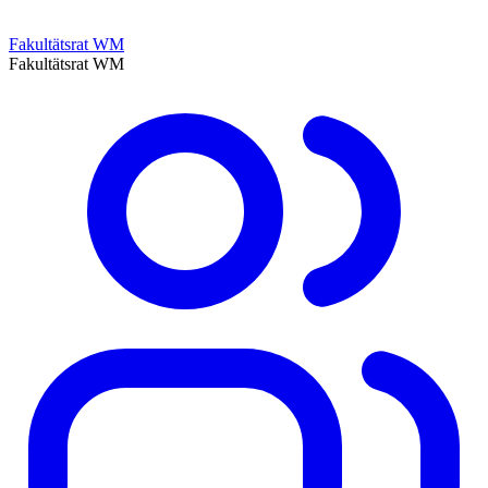
Fakultätsrat WM
Fakultätsrat WM