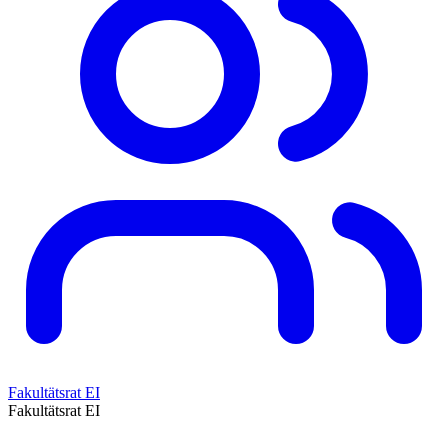
Fakultätsrat EI
Fakultätsrat EI