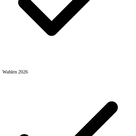
Wahlen 2026