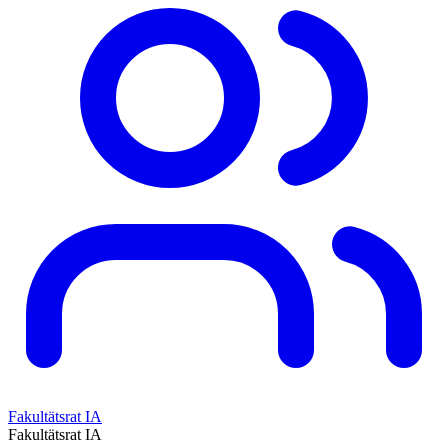
Fakultätsrat IA
Fakultätsrat IA