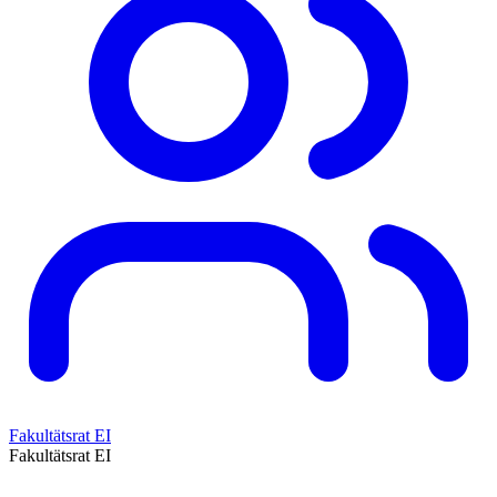
Fakultätsrat EI
Fakultätsrat EI