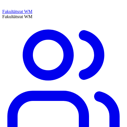
Fakultätsrat WM
Fakultätsrat WM