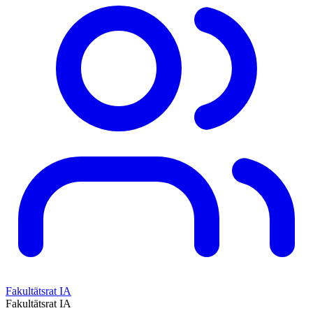
Fakultätsrat IA
Fakultätsrat IA