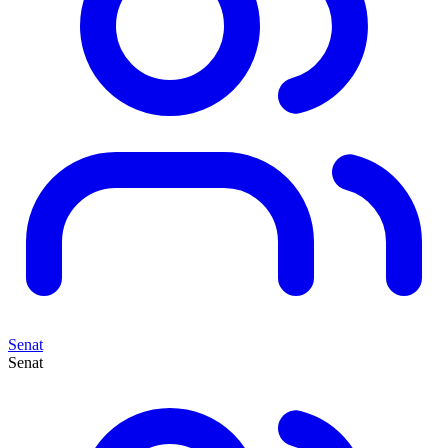
Senat
Senat