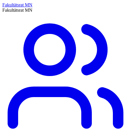
Fakultätsrat MN
Fakultätsrat MN