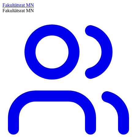
Fakultätsrat MN
Fakultätsrat MN