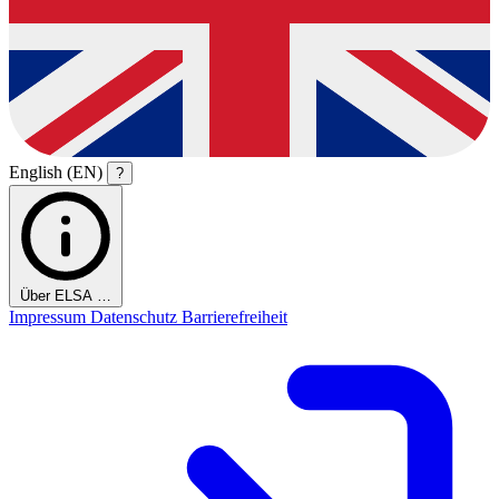
English (EN)
?
Über ELSA …
Impressum
Datenschutz
Barrierefreiheit