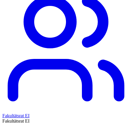
Fakultätsrat EI
Fakultätsrat EI