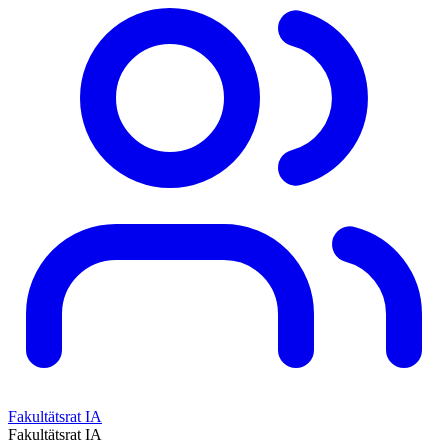
Fakultätsrat IA
Fakultätsrat IA