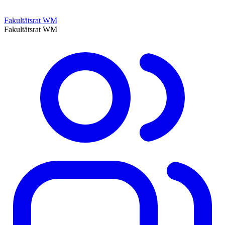
Fakultätsrat WM
Fakultätsrat WM