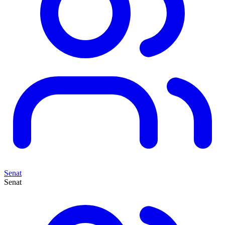
Senat
Senat