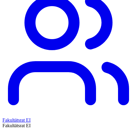
Fakultätsrat EI
Fakultätsrat EI