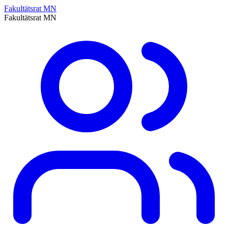
Fakultätsrat MN
Fakultätsrat MN