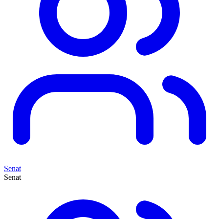
Senat
Senat