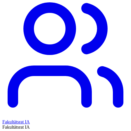
Fakultätsrat IA
Fakultätsrat IA