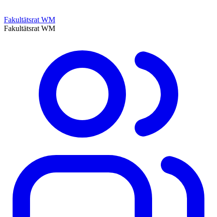
Fakultätsrat WM
Fakultätsrat WM