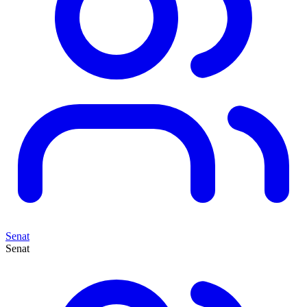
Senat
Senat