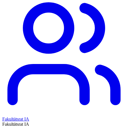
Fakultätsrat IA
Fakultätsrat IA