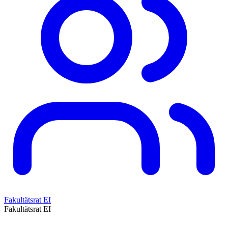
Fakultätsrat EI
Fakultätsrat EI