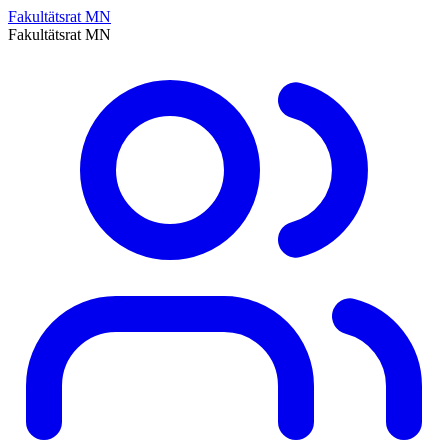
Fakultätsrat MN
Fakultätsrat MN