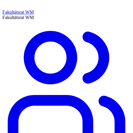
Fakultätsrat WM
Fakultätsrat WM