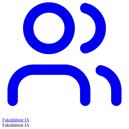
Fakultätsrat IA
Fakultätsrat IA