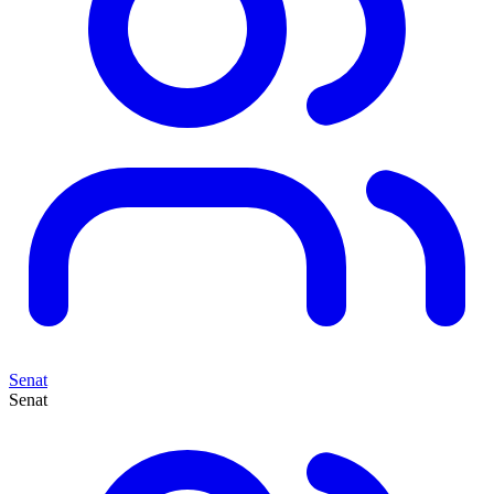
Senat
Senat