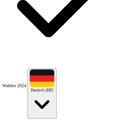
Wahlen 2024
Deutsch (DE)