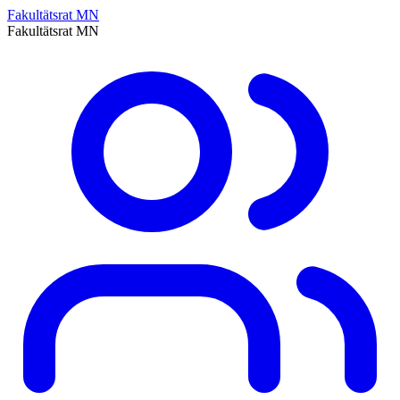
Fakultätsrat MN
Fakultätsrat MN