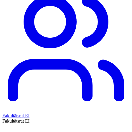
Fakultätsrat EI
Fakultätsrat EI