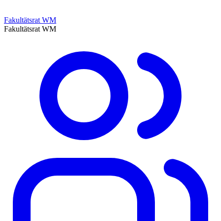
Fakultätsrat WM
Fakultätsrat WM