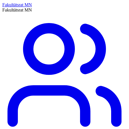
Fakultätsrat MN
Fakultätsrat MN