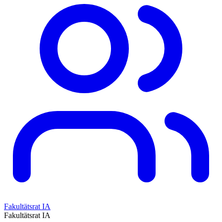
Fakultätsrat IA
Fakultätsrat IA