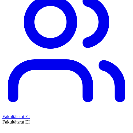
Fakultätsrat EI
Fakultätsrat EI