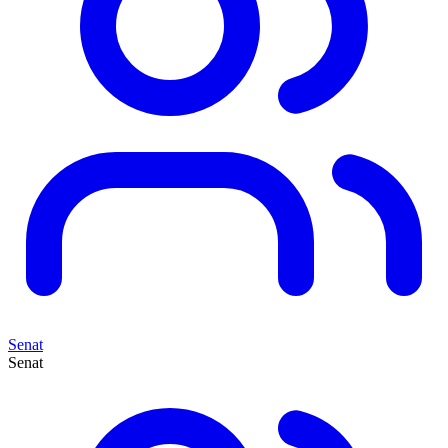
Senat
Senat