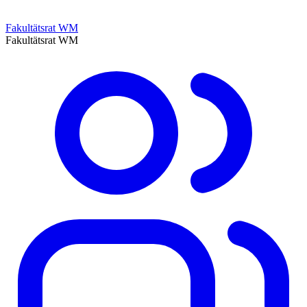
Fakultätsrat WM
Fakultätsrat WM