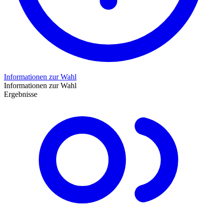
Informationen zur Wahl
Informationen zur Wahl
Ergebnisse