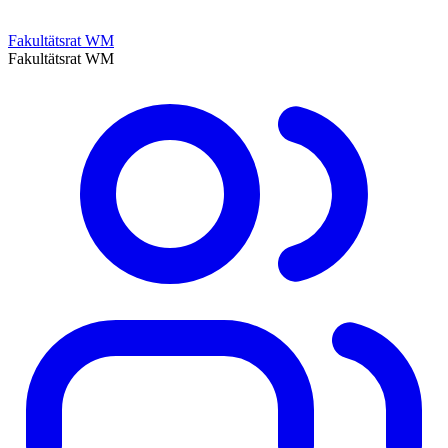
Fakultätsrat WM
Fakultätsrat WM