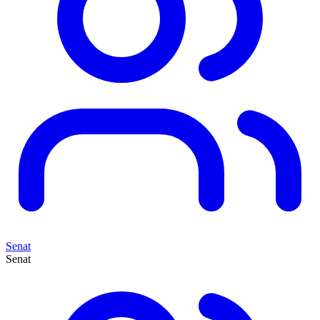
Senat
Senat