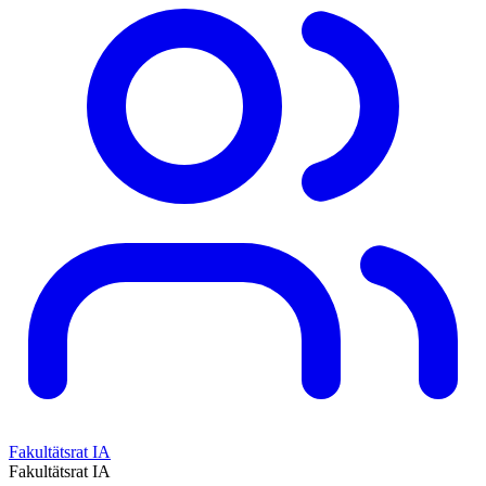
Fakultätsrat IA
Fakultätsrat IA