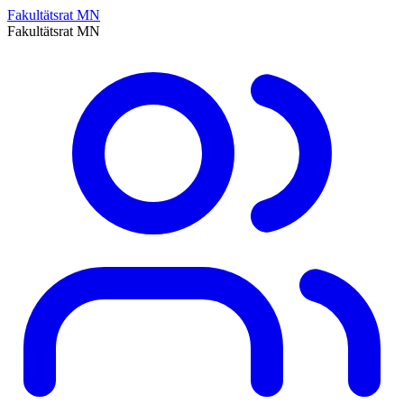
Fakultätsrat MN
Fakultätsrat MN