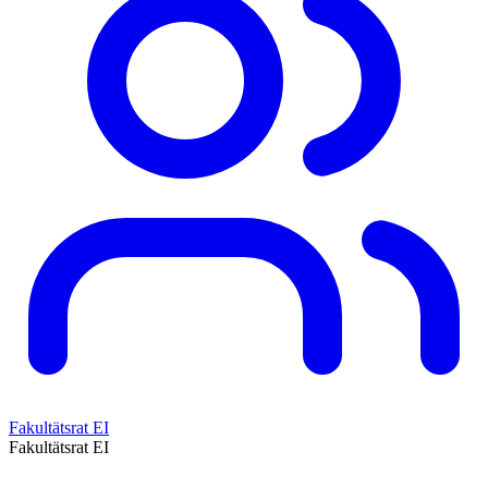
Fakultätsrat EI
Fakultätsrat EI