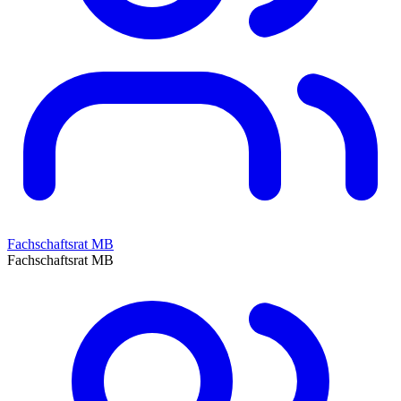
Fachschaftsrat MB
Fachschaftsrat MB