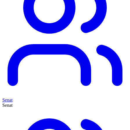
Senat
Senat