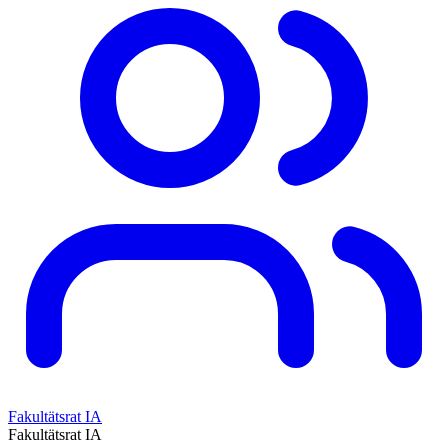
Fakultätsrat IA
Fakultätsrat IA