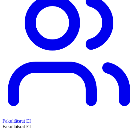
Fakultätsrat EI
Fakultätsrat EI