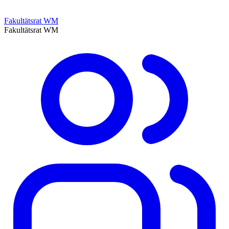
Fakultätsrat WM
Fakultätsrat WM