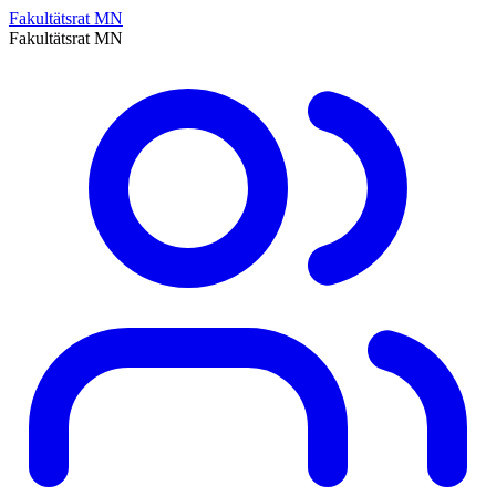
Fakultätsrat MN
Fakultätsrat MN