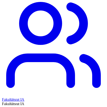
Fakultätsrat IA
Fakultätsrat IA