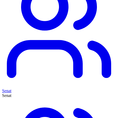
Senat
Senat