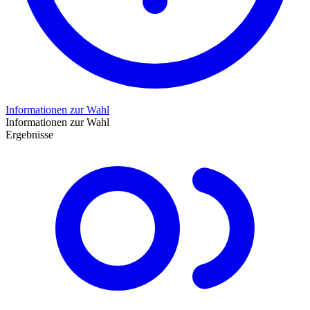
Informationen zur Wahl
Informationen zur Wahl
Ergebnisse