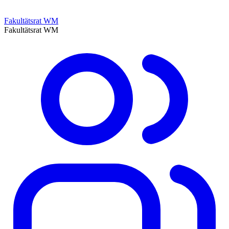
Fakultätsrat WM
Fakultätsrat WM