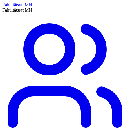
Fakultätsrat MN
Fakultätsrat MN