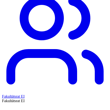
Fakultätsrat EI
Fakultätsrat EI