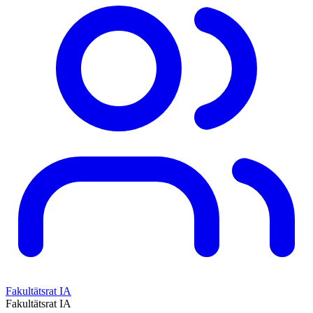
Fakultätsrat IA
Fakultätsrat IA