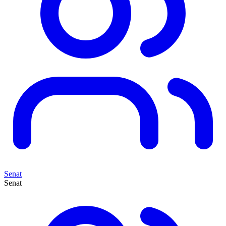
Senat
Senat