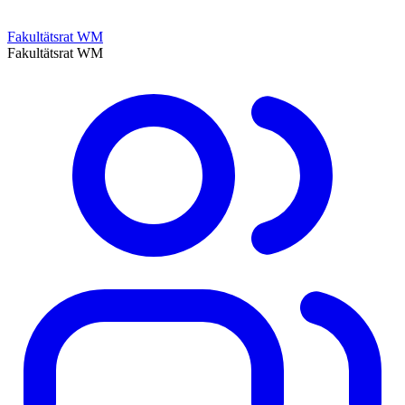
Fakultätsrat WM
Fakultätsrat WM