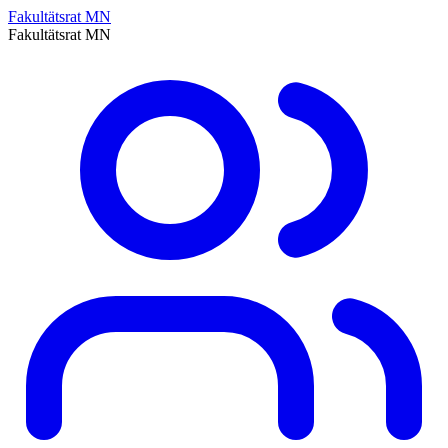
Fakultätsrat MN
Fakultätsrat MN