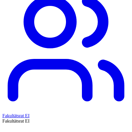
Fakultätsrat EI
Fakultätsrat EI