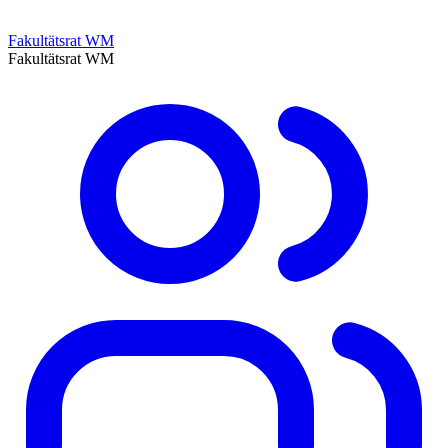
Fakultätsrat WM
Fakultätsrat WM