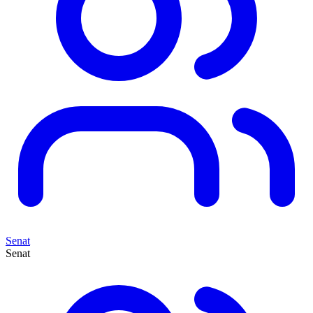
Senat
Senat