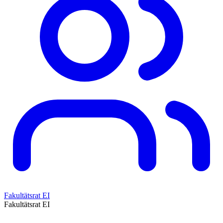
Fakultätsrat EI
Fakultätsrat EI