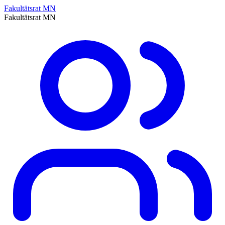
Fakultätsrat MN
Fakultätsrat MN