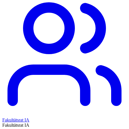
Fakultätsrat IA
Fakultätsrat IA