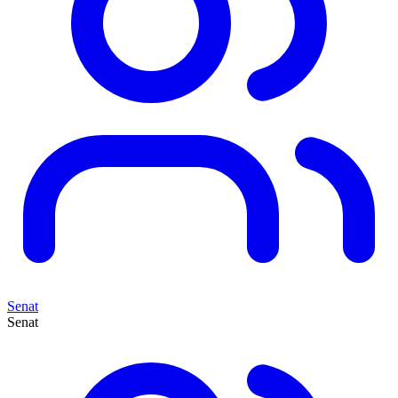
Senat
Senat