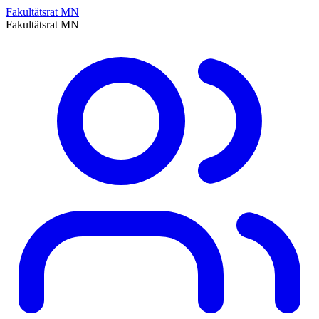
Fakultätsrat MN
Fakultätsrat MN