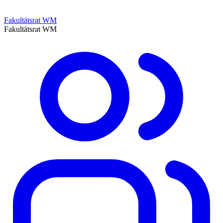
Fakultätsrat WM
Fakultätsrat WM