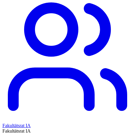
Fakultätsrat IA
Fakultätsrat IA