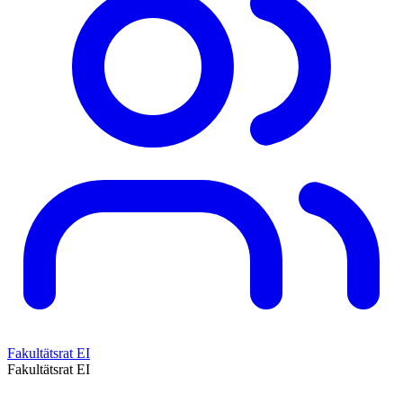
Fakultätsrat EI
Fakultätsrat EI