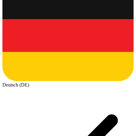
Deutsch (DE)