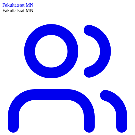
Fakultätsrat MN
Fakultätsrat MN