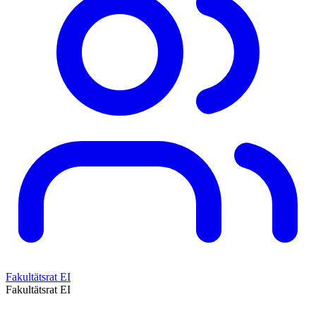
Fakultätsrat EI
Fakultätsrat EI