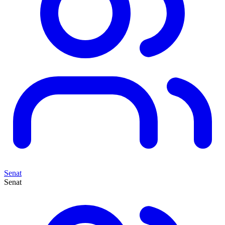
Senat
Senat