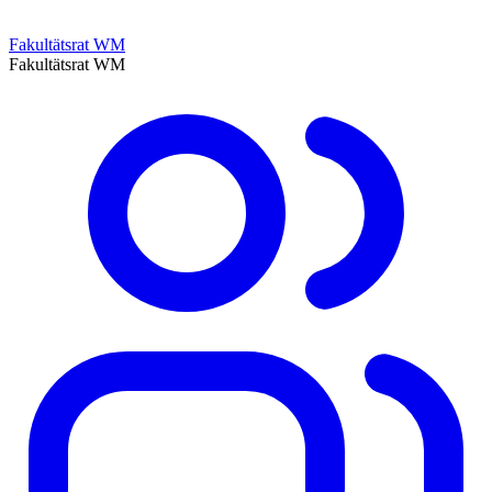
Fakultätsrat WM
Fakultätsrat WM