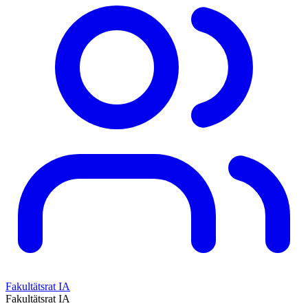
Fakultätsrat IA
Fakultätsrat IA