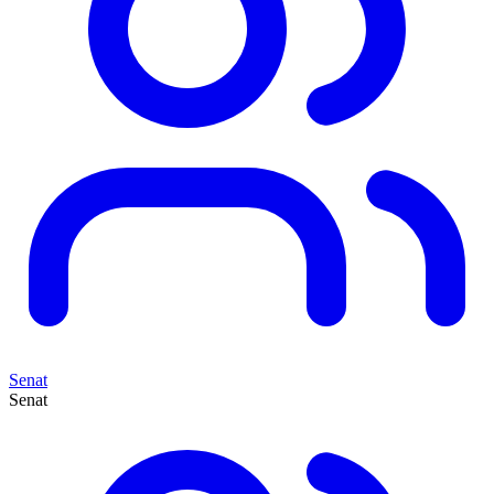
Senat
Senat