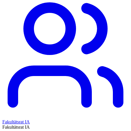
Fakultätsrat IA
Fakultätsrat IA