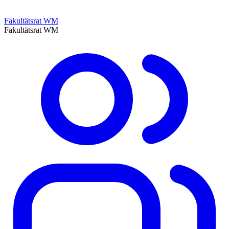
Fakultätsrat WM
Fakultätsrat WM