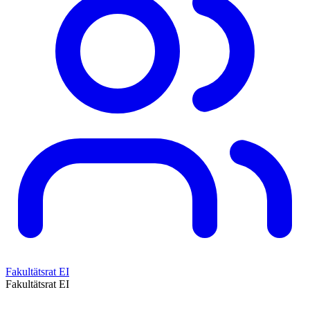
Fakultätsrat EI
Fakultätsrat EI