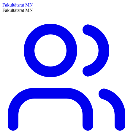
Fakultätsrat MN
Fakultätsrat MN