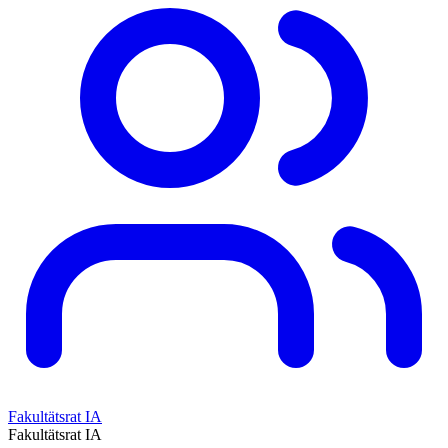
Fakultätsrat IA
Fakultätsrat IA