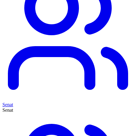
Senat
Senat