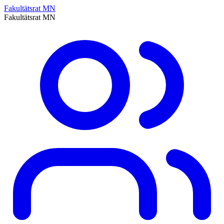
Fakultätsrat MN
Fakultätsrat MN