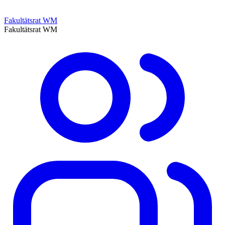
Fakultätsrat WM
Fakultätsrat WM