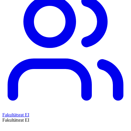
Fakultätsrat EI
Fakultätsrat EI