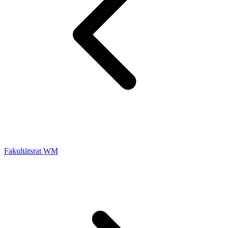
Fakultätsrat WM