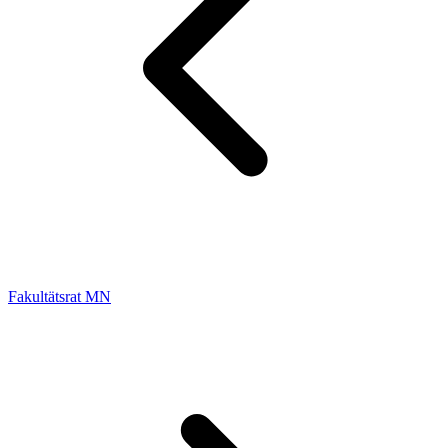
Fakultätsrat MN