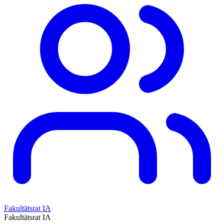
Fakultätsrat IA
Fakultätsrat IA