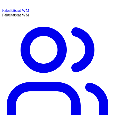
Fakultätsrat WM
Fakultätsrat WM