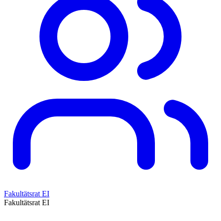
Fakultätsrat EI
Fakultätsrat EI