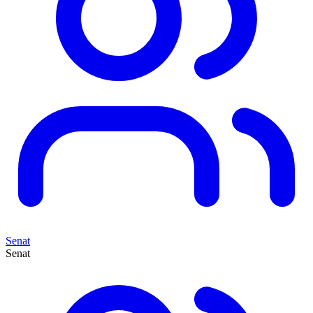
Senat
Senat