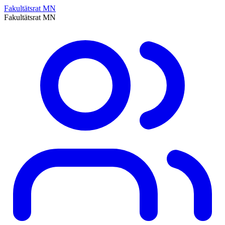
Fakultätsrat MN
Fakultätsrat MN