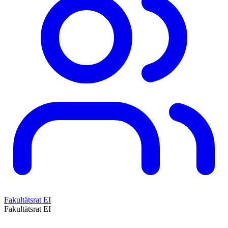
Fakultätsrat EI
Fakultätsrat EI