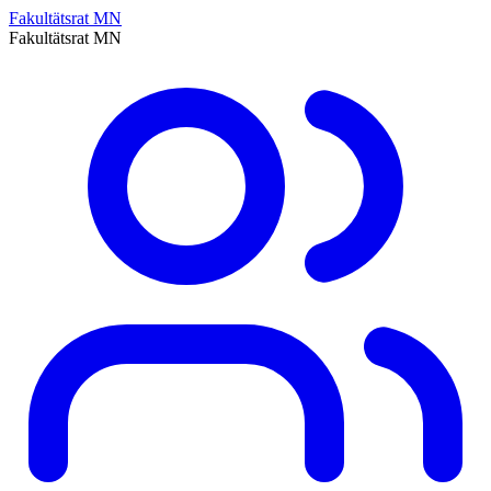
Fakultätsrat MN
Fakultätsrat MN