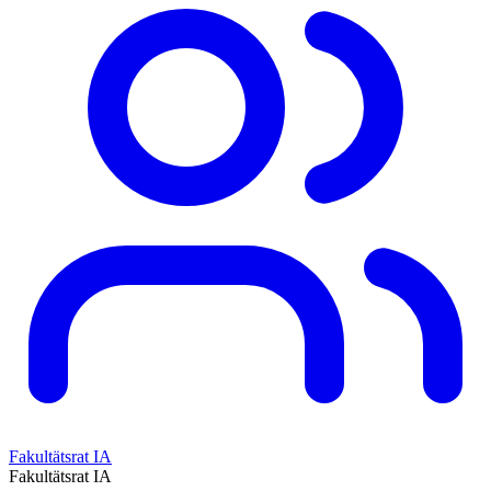
Fakultätsrat IA
Fakultätsrat IA