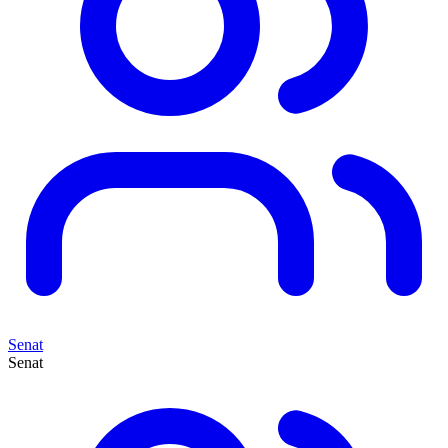
Senat
Senat