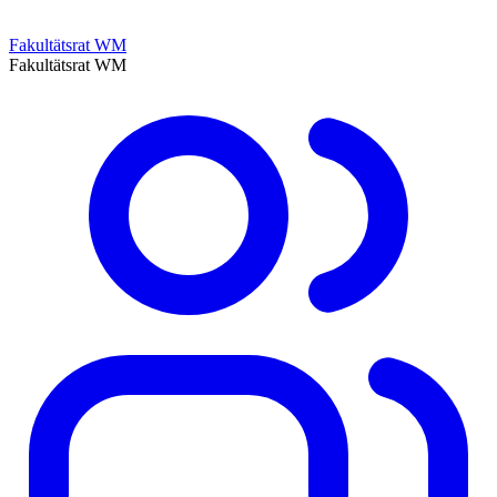
Fakultätsrat WM
Fakultätsrat WM