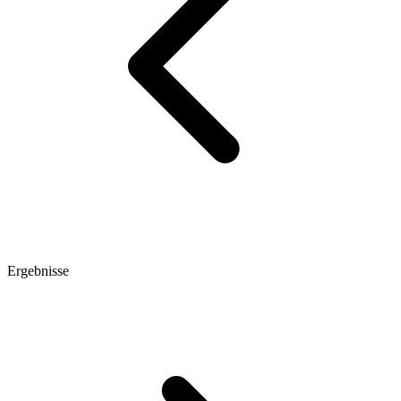
Ergebnisse