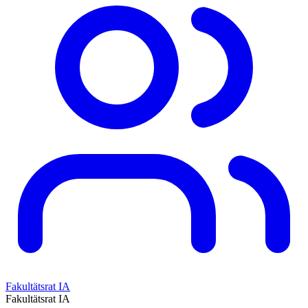
Fakultätsrat IA
Fakultätsrat IA