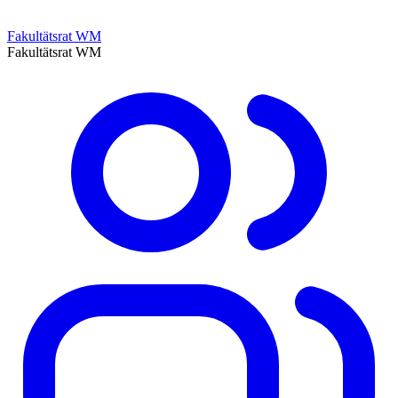
Fakultätsrat WM
Fakultätsrat WM