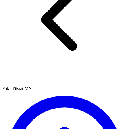
Fakultätsrat MN