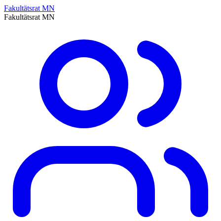
Fakultätsrat MN
Fakultätsrat MN