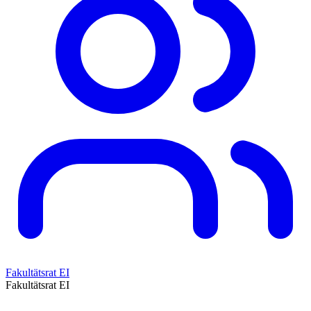
Fakultätsrat EI
Fakultätsrat EI