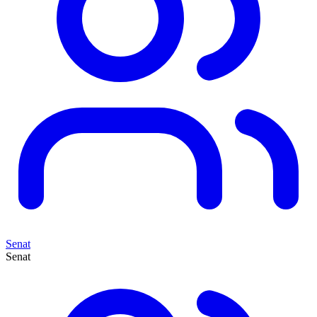
Senat
Senat