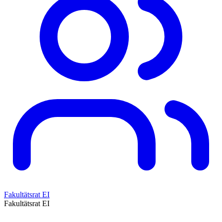
Fakultätsrat EI
Fakultätsrat EI