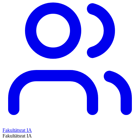
Fakultätsrat IA
Fakultätsrat IA