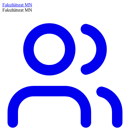
Fakultätsrat MN
Fakultätsrat MN