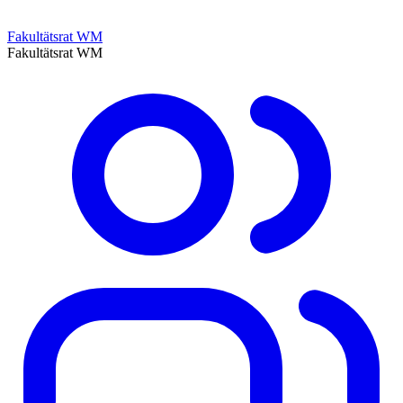
Fakultätsrat WM
Fakultätsrat WM