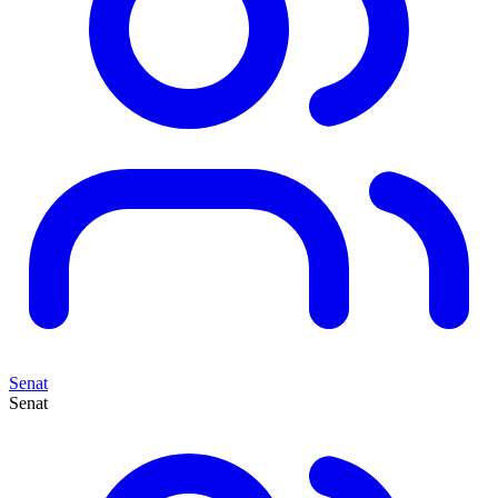
Senat
Senat