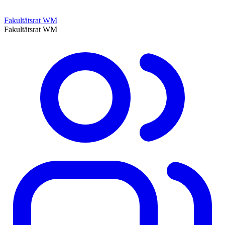
Fakultätsrat WM
Fakultätsrat WM