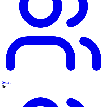
Senat
Senat