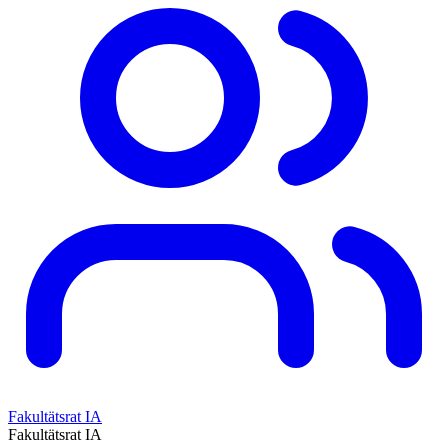
Fakultätsrat IA
Fakultätsrat IA