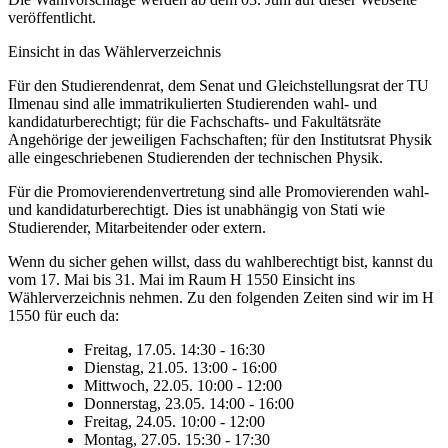
veröffentlicht.
Einsicht in das Wählerverzeichnis
Für den Studierendenrat, dem Senat und Gleichstellungsrat der TU
Ilmenau sind alle immatrikulierten Studierenden wahl- und
kandidaturberechtigt; für die Fachschafts- und Fakultätsräte
Angehörige der jeweiligen Fachschaften; für den Institutsrat Physik
alle eingeschriebenen Studierenden der technischen Physik.
Für die Promovierendenvertretung sind alle Promovierenden wahl-
und kandidaturberechtigt. Dies ist unabhängig von Stati wie
Studierender, Mitarbeitender oder extern.
Wenn du sicher gehen willst, dass du wahlberechtigt bist, kannst du
vom 17. Mai bis 31. Mai im Raum H 1550 Einsicht ins
Wählerverzeichnis nehmen. Zu den folgenden Zeiten sind wir im H
1550 für euch da:
Freitag, 17.05. 14:30 - 16:30
Dienstag, 21.05. 13:00 - 16:00
Mittwoch, 22.05. 10:00 - 12:00
Donnerstag, 23.05. 14:00 - 16:00
Freitag, 24.05. 10:00 - 12:00
Montag, 27.05. 15:30 - 17:30