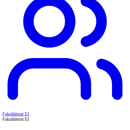
Fakultätsrat EI
Fakultätsrat EI