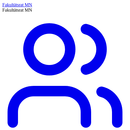
Fakultätsrat MN
Fakultätsrat MN